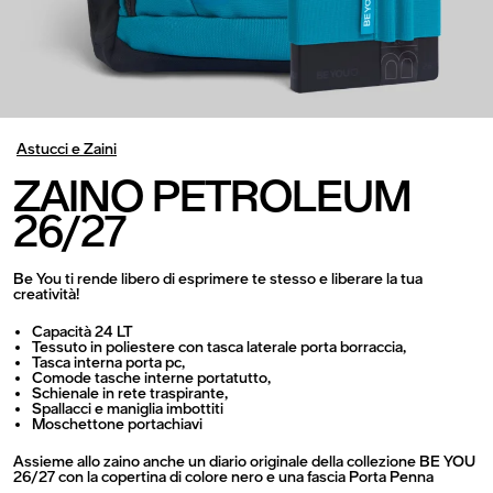
Astucci e Zaini
ZAINO PETROLEUM
26/27
Be You ti rende libero di esprimere te stesso e liberare la tua
creatività!
Capacità 24 LT
Tessuto in poliestere con tasca laterale porta borraccia,
Tasca interna porta pc,
Comode tasche interne portatutto,
Schienale in rete traspirante,
Spallacci e maniglia imbottiti
Moschettone portachiavi
Assieme allo zaino anche un diario originale della collezione BE YOU
26/27 con la copertina di colore nero e una fascia Porta Penna