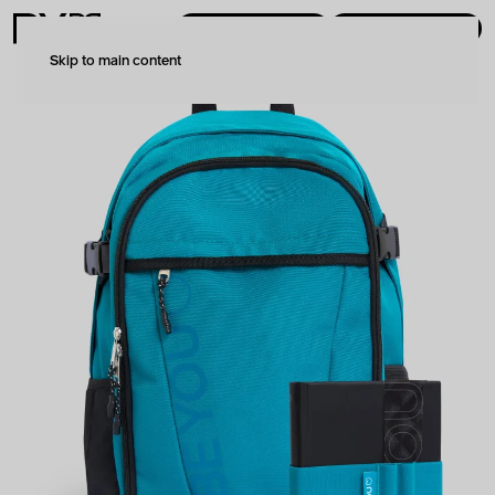
PRODOTTI
MENU
Skip to main content